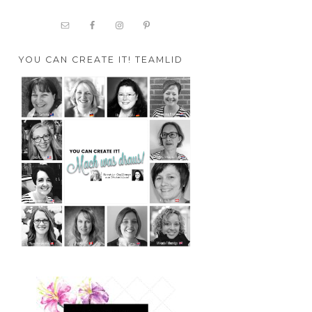
YOU CAN CREATE IT! TEAMLID