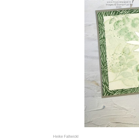
Heike Fallwickl