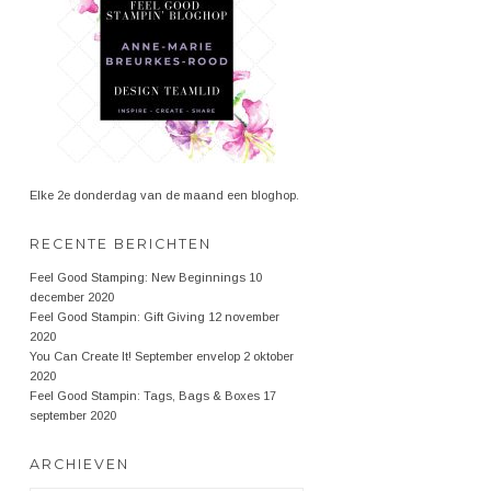
Elke 2e donderdag van de maand een bloghop.
RECENTE BERICHTEN
Feel Good Stamping: New Beginnings
10
december 2020
Feel Good Stampin: Gift Giving
12 november
2020
You Can Create It! September envelop
2 oktober
2020
Feel Good Stampin: Tags, Bags & Boxes
17
september 2020
ARCHIEVEN