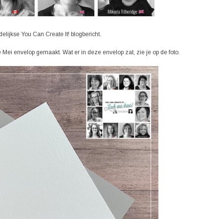
lijkse You Can Create It! blogbericht.
i envelop gemaakt. Wat er in deze envelop zat, zie je op de foto.