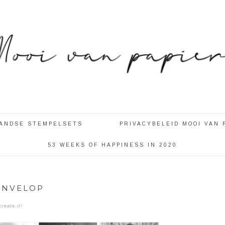
LANDSE STEMPELSETS
PRIVACYBELEID MOOI VAN 
53 WEEKS OF HAPPINESS IN 2020
 ENVELOP
reate it!