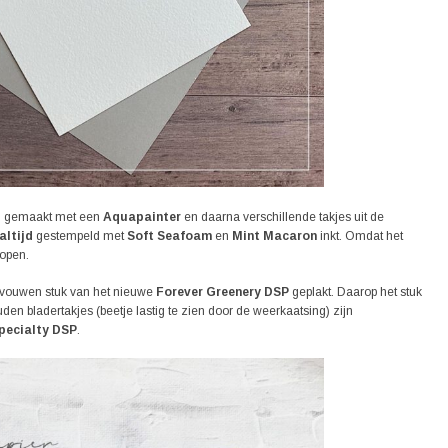
htig gemaakt met een
Aquapainter
en daarna verschillende takjes uit de
altijd
gestempeld met
Soft Seafoam
en
Mint Macaron
inkt. Omdat het
lopen.
evouwen stuk van het nieuwe
Forever Greenery DSP
geplakt. Daarop het stuk
den bladertakjes (beetje lastig te zien door de weerkaatsing) zijn
pecialty DSP
.