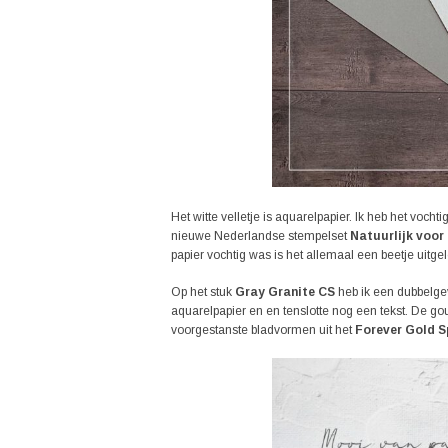
Het witte velletje is aquarelpapier. Ik heb het voc
nieuwe Nederlandse stempelset
Natuurlijk voor 
papier vochtig was is het allemaal een beetje uitge
Op het stuk
Gray Granite CS
heb ik een dubbelg
aquarelpapier en en tenslotte nog een tekst. De gou
voorgestanste bladvormen uit het
Forever Gold S