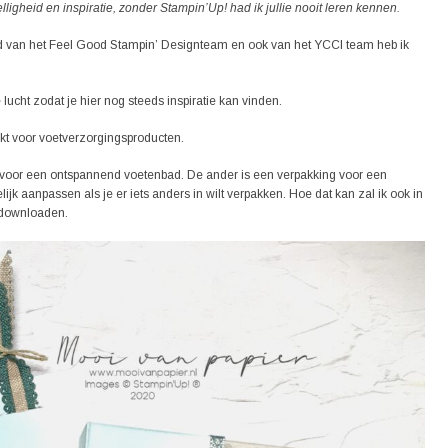
igheid en inspiratie, zonder Stampin’Up! had ik jullie nooit leren kennen.
amlid van het Feel Good Stampin’ Designteam en ook van het YCCI team heb ik
lucht zodat je hier nog steeds inspiratie kan vinden.
t voor voetverzorgingsproducten.
voor een ontspannend voetenbad. De ander is een verpakking voor een
k aanpassen als je er iets anders in wilt verpakken. Hoe dat kan zal ik ook in
downloaden.