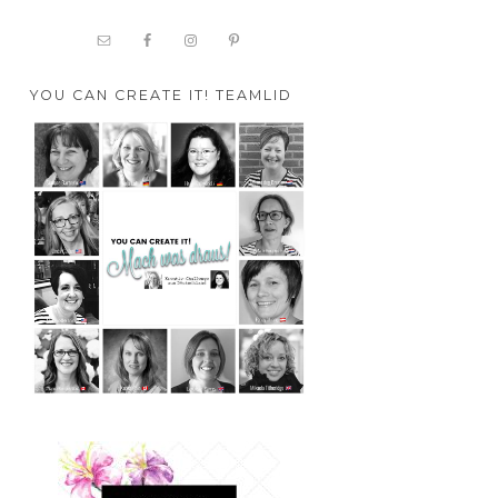
YOU CAN CREATE IT! TEAMLID