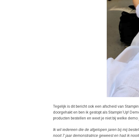
Tegelijk is dit bericht ook een afscheid van Stamp
doorgehakt en ben ik gestopt als Stampin’Up! Demon
producten bestellen en weet je niet bij welke demo 
Ik wil iedereen die de afgelopen jaren bij mij beste
nooit 7 jaar demonstratrice geweest en had ik noo