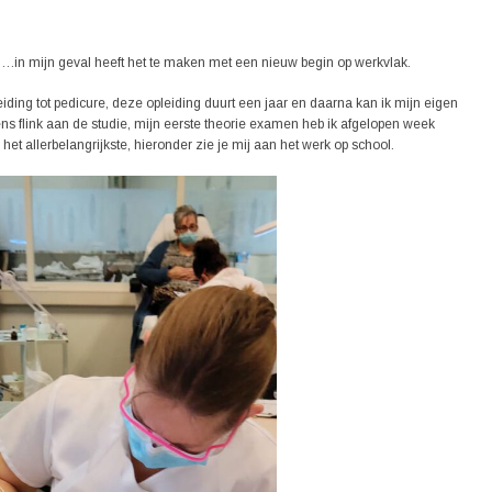
p….in mijn geval heeft het te maken met een nieuw begin op werkvlak.
ding tot pedicure, deze opleiding duurt een jaar en daarna kan ik mijn eigen
ens flink aan de studie, mijn eerste theorie examen heb ik afgelopen week
 het allerbelangrijkste, hieronder zie je mij aan het werk op school.