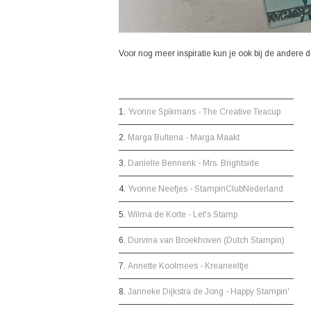
Voor nog meer inspiratie kun je ook bij de andere 
1.
Yvonne Spikmans - The Creative Teacup
2.
Marga Bultena - Marga Maakt
3.
Danielle Bennenk - Mrs. Brightside
4.
Yvonne Neefjes - StampinClubNederland
5.
Wilma de Korte - Let's Stamp
6.
Durvina van Broekhoven (Dutch Stampin)
7.
Annette Koolmees - Kreaneeltje
8.
Janneke Dijkstra de Jong - Happy Stampin'