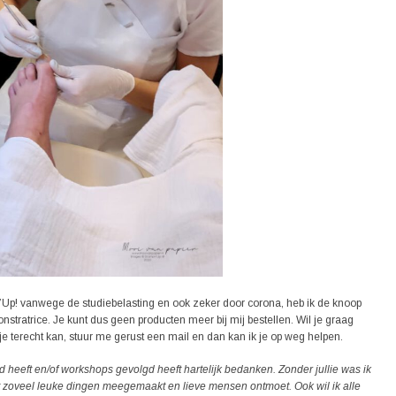
in’Up! vanwege de studiebelasting en ook zeker door corona, heb ik de knoop
stratrice. Je kunt dus geen producten meer bij mij bestellen. Wil je graag
je terecht kan, stuur me gerust een mail en dan kan ik je op weg helpen.
ld heeft en/of workshops gevolgd heeft hartelijk bedanken. Zonder jullie was ik
it zoveel leuke dingen meegemaakt en lieve mensen ontmoet. Ook wil ik alle