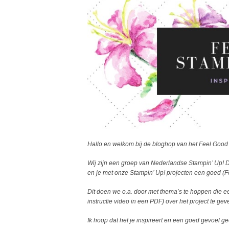
Hallo en welkom bij de bloghop van het Feel Good
Wij zijn een groep van Nederlandse Stampin’ Up! 
en je met onze Stampin’ Up! projecten een goed (F
Dit doen we o.a. door met thema’s te hoppen die een 
instructie video in een PDF)
over het project te g
Ik hoop dat het je inspireert en een goed gevoel gee