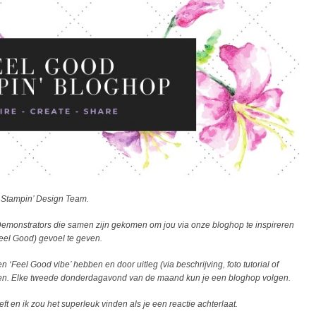
 Stampin’ Design Team.
Demonstrators die samen zijn gekomen om jou via onze bloghop te inspireren
eel Good) gevoel te geven.
‘Feel Good vibe’ hebben en door uitleg (via beschrijving, foto tutorial of
even. Elke tweede donderdagavond van de maand kun je een bloghop volgen.
ft en ik zou het superleuk vinden als je een reactie achterlaat.