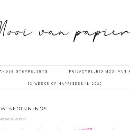
LANDSE STEMPELSETS
PRIVACYBELEID MOOI VAN 
53 WEEKS OF HAPPINESS IN 2020
EW BEGINNINGS
talogus 2020-2021