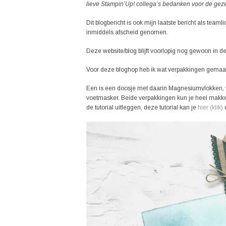
lieve Stampin’Up! collega’s bedanken voor de gezell
Dit blogbericht is ook mijn laatste bericht als te
inmiddels afscheid genomen.
Deze website/blog blijft voorlopig nog gewoon in de 
Voor deze bloghop heb ik wat verpakkingen gemaak
Een is een doosje met daarin Magnesiumvlokken, 
voetmasker. Beide verpakkingen kun je heel makkelij
de tutorial uitleggen, deze tutorial kan je
hier (klik)