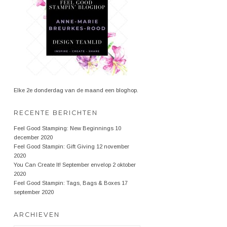
Elke 2e donderdag van de maand een bloghop.
RECENTE BERICHTEN
Feel Good Stamping: New Beginnings
10
december 2020
Feel Good Stampin: Gift Giving
12 november
2020
You Can Create It! September envelop
2 oktober
2020
Feel Good Stampin: Tags, Bags & Boxes
17
september 2020
ARCHIEVEN