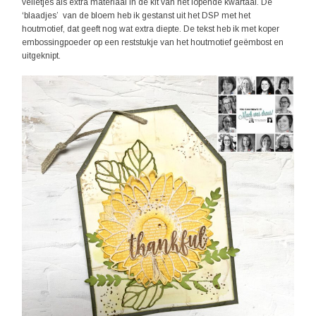
velletjes als extra materiaal in de kit van het lopende kwartaal. De
‘blaadjes’ van de bloem heb ik gestanst uit het DSP met het
houtmotief, dat geeft nog wat extra diepte. De tekst heb ik met koper
embossingpoeder op een reststukje van het houtmotief geëmbost en
uitgeknipt.