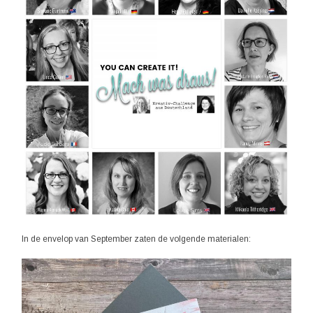
In de envelop van September zaten de volgende materialen: