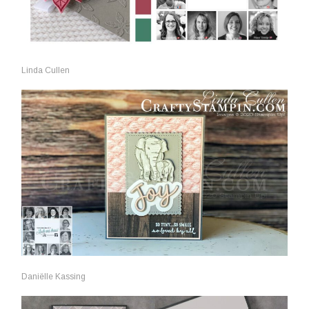
Linda Cullen
Daniëlle Kassing