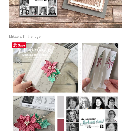
Mikaela Thitheridge
Save