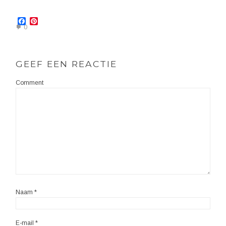
Facebook
Pinterest
0
GEEF EEN REACTIE
Comment
Naam
*
E-mail
*