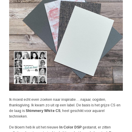
Ik moest echt even zoeken naar inspiratie….najaar, oogsten,
thanksgiving. Ik kwam zo uit op een label. De basis is het grijze CS en
de laag is
Shimmery White CS
, heel geschikt voor aquarel
technieken.
De bloem heb ik uit het nieuwe
In Color DSP
gestanst, er zitten