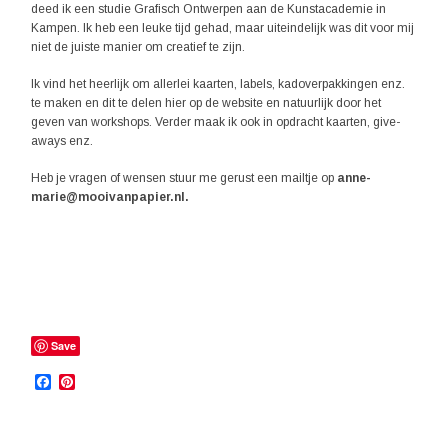
deed ik een studie Grafisch Ontwerpen aan de Kunstacademie in
Kampen. Ik heb een leuke tijd gehad, maar uiteindelijk was dit voor mij
niet de juiste manier om creatief te zijn.
Ik vind het heerlijk om allerlei kaarten, labels, kadoverpakkingen enz.
te maken en dit te delen hier op de website en natuurlijk door het
geven van workshops. Verder maak ik ook in opdracht kaarten, give-
aways enz.
Heb je vragen of wensen stuur me gerust een mailtje op
anne-
marie@mooivanpapier.nl.
Save
Facebook
Pinterest