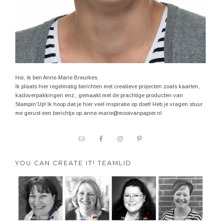
Hoi, ik ben Anne-Marie Breurkes.
Ik plaats hier regelmatig berichten met creatieve projecten zoals kaarten,
kadoverpakkingen enz., gemaakt met de prachtige producten van
Stampin'Up! Ik hoop dat je hier veel inspiratie op doet! Heb je vragen stuur
me gerust een berichtje op anne-marie@mooivanpapier.nl
YOU CAN CREATE IT! TEAMLID