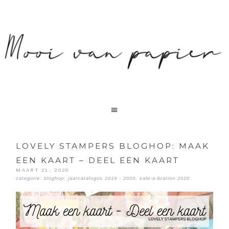
LOVELY STAMPERS BLOGHOP: MAAK
EEN KAART – DEEL EEN KAART
MAART 21, 2020
categorie:
bloghop
,
jaarcatalogus 2019 - 2020
,
sale-a-bration 2020