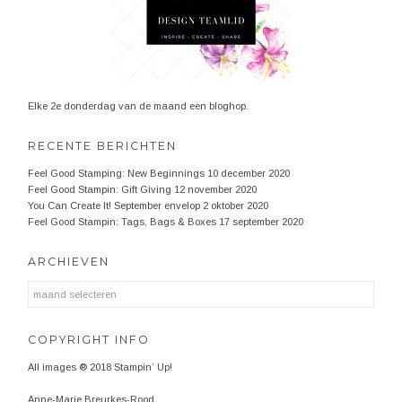
Elke 2e donderdag van de maand een bloghop.
RECENTE BERICHTEN
Feel Good Stamping: New Beginnings
10 december 2020
Feel Good Stampin: Gift Giving
12 november 2020
You Can Create It! September envelop
2 oktober 2020
Feel Good Stampin: Tags, Bags & Boxes
17 september 2020
ARCHIEVEN
Archieven
COPYRIGHT INFO
All images ® 2018 Stampin’ Up!
Anne-Marie Breurkes-Rood