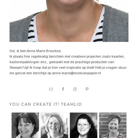
Hoi, ik ben Anne-Marie Breurkes.
Ik plaats hier regelmatig berichten met creatieve projecten zoals kaarten,
kadoverpakkingen enz., gemaakt met de prachtige producten van
Stampin'Up! Ik hoop dat je hier veel inspiratie op doet! Heb je vragen stuur
me gerust een berichtje op anne-marie@mooivanpapier.nl
YOU CAN CREATE IT! TEAMLID