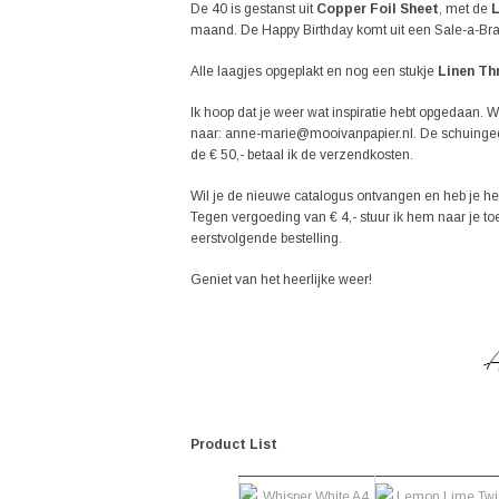
De 40 is gestanst uit
Copper Foil Sheet
, met de
L
maand. De Happy Birthday komt uit een Sale-a-Brati
Alle laagjes opgeplakt en nog een stukje
Linen Th
Ik hoop dat je weer wat inspiratie hebt opgedaan. 
naar: anne-marie@mooivanpapier.nl. De schuingedru
de € 50,- betaal ik de verzendkosten.
Wil je de nieuwe catalogus ontvangen en heb je het 
Tegen vergoeding van € 4,- stuur ik hem naar je toe
eerstvolgende bestelling.
Geniet van het heerlijke weer!
Product List