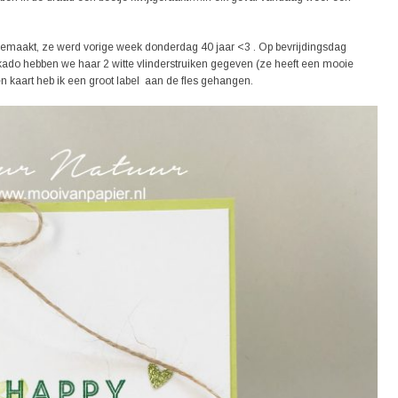
b gemaakt, ze werd vorige week donderdag 40 jaar <3 . Op bevrijdingsdag
 kado hebben we haar 2 witte vlinderstruiken gegeven (ze heeft een mooie
een kaart heb ik een groot label aan de fles gehangen.