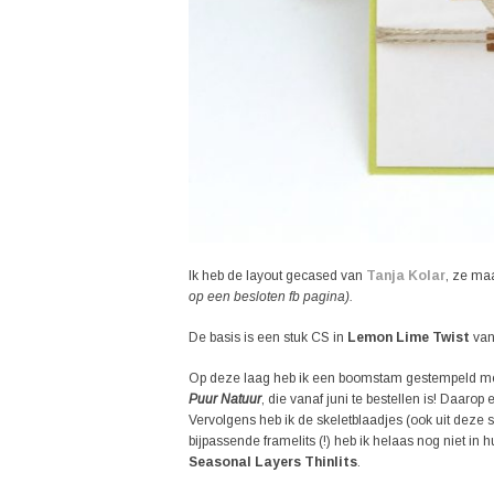
Ik heb de layout gecased van
Tanja Kolar
, ze ma
op een besloten fb pagina).
De basis is een stuk CS in
Lemon Lime Twist
van
Op deze laag heb ik een boomstam gestempeld m
Puur Natuur
, die vanaf juni te bestellen is! Daar
Vervolgens heb ik de skeletblaadjes (ook uit deze 
bijpassende framelits (!) heb ik helaas nog niet i
Seasonal Layers Thinlits
.