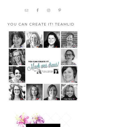
YOU CAN CREATE IT! TEAMLID