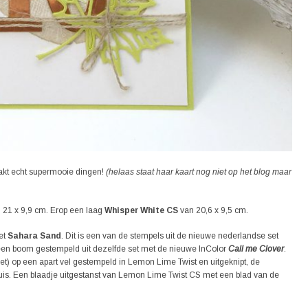
akt echt supermooie dingen!
(helaas staat haar kaart nog niet op het blog maar
 21 x 9,9 cm. Erop een laag
Whisper White CS
van 20,6 x 9,5 cm.
et
Sahara Sand
. Dit is een van de stempels uit de nieuwe nederlandse set
op een boom gestempeld uit dezelfde set met de nieuwe InColor
Call me Clover
.
set) op een apart vel gestempeld in Lemon Lime Twist en uitgeknipt, de
n huis. Een blaadje uitgestanst van Lemon Lime Twist CS met een blad van de