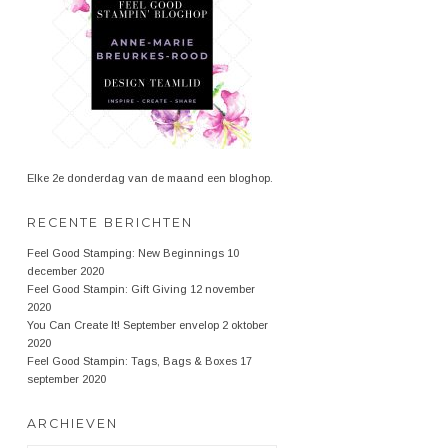
Elke 2e donderdag van de maand een bloghop.
RECENTE BERICHTEN
Feel Good Stamping: New Beginnings
10
december 2020
Feel Good Stampin: Gift Giving
12 november
2020
You Can Create It! September envelop
2 oktober
2020
Feel Good Stampin: Tags, Bags & Boxes
17
september 2020
ARCHIEVEN