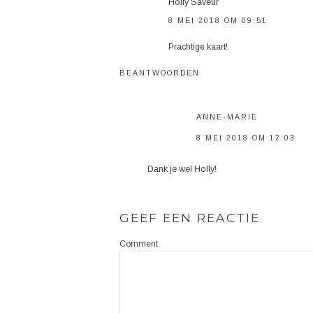
Holly Saveur
8 MEI 2018 OM 09:51
Prachtige kaart!
BEANTWOORDEN
ANNE-MARIE
8 MEI 2018 OM 12:03
Dank je wel Holly!
GEEF EEN REACTIE
Comment