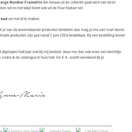
arge Number Framelits
die helaas uit de collectie gaat eind van deze
on set en het takje komt ook uit de Puur Natuur set.
read
om het af te maken.
Wil je van de bovenstaande producten bestellen dan mag je me een mail sturen
kte producten zijn pas vanaf 2 juni 2018 bestelbaar. Bij een bestelling boven
afgelopen half jaar niet bij mij besteld, stuur me dan ook even een berichtje.
 zodra ik de catalogus in huis heb. De € 4,- wordt verrekend bij je