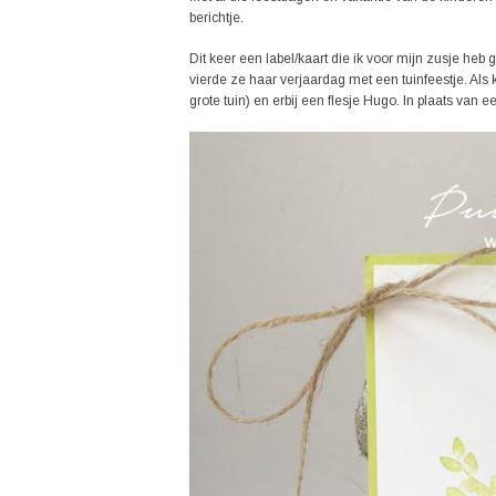
berichtje.
Dit keer een label/kaart die ik voor mijn zusje he
vierde ze haar verjaardag met een tuinfeestje. Als
grote tuin) en erbij een flesje Hugo. In plaats van 