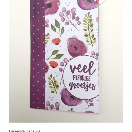
De eerste bladzijde: