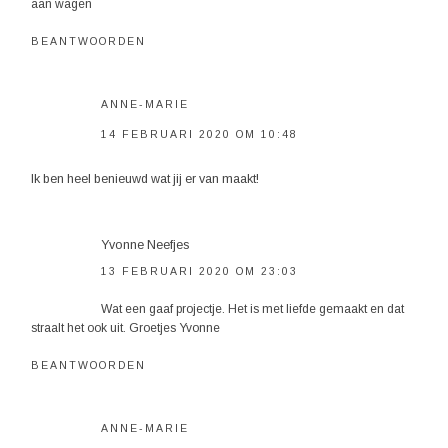
aan wagen
BEANTWOORDEN
ANNE-MARIE
14 FEBRUARI 2020 OM 10:48
Ik ben heel benieuwd wat jij er van maakt!
Yvonne Neefjes
13 FEBRUARI 2020 OM 23:03
Wat een gaaf projectje. Het is met liefde gemaakt en dat
straalt het ook uit. Groetjes Yvonne
BEANTWOORDEN
ANNE-MARIE