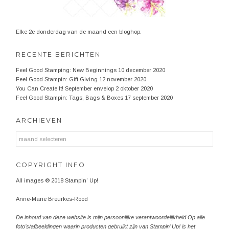
Elke 2e donderdag van de maand een bloghop.
RECENTE BERICHTEN
Feel Good Stamping: New Beginnings
10 december 2020
Feel Good Stampin: Gift Giving
12 november 2020
You Can Create It! September envelop
2 oktober 2020
Feel Good Stampin: Tags, Bags & Boxes
17 september 2020
ARCHIEVEN
Archieven
COPYRIGHT INFO
All images ® 2018 Stampin’ Up!
Anne-Marie Breurkes-Rood
De inhoud van deze website is mijn persoonlijke verantwoordelijkheid Op alle
foto’s/afbeeldingen waarin producten gebruikt zijn van Stampin’ Up! is het