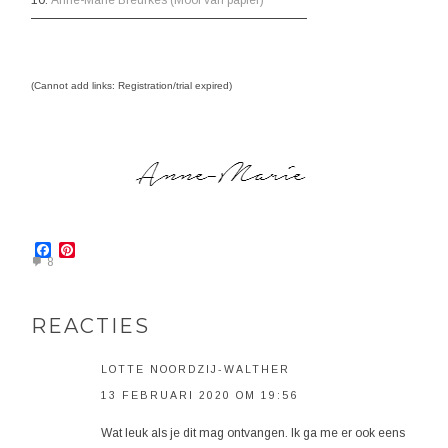
(Cannot add links: Registration/trial expired)
Facebook
Pinterest
8
REACTIES
LOTTE NOORDZIJ-WALTHER
13 FEBRUARI 2020 OM 19:56
Wat leuk als je dit mag ontvangen. Ik ga me er ook eens