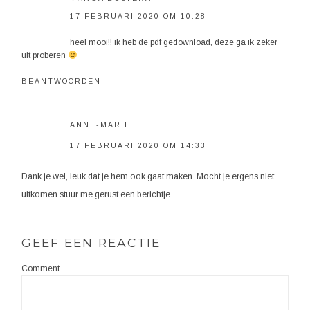
17 FEBRUARI 2020 OM 10:28
heel mooi!! ik heb de pdf gedownload, deze ga ik zeker
uit proberen
BEANTWOORDEN
ANNE-MARIE
17 FEBRUARI 2020 OM 14:33
Dank je wel, leuk dat je hem ook gaat maken. Mocht je ergens niet
uitkomen stuur me gerust een berichtje.
GEEF EEN REACTIE
Comment