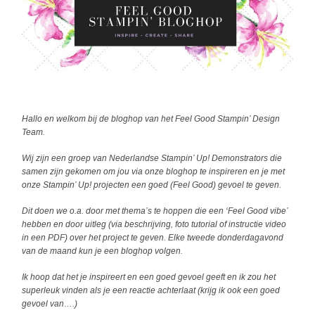
Hallo en welkom bij de bloghop van het Feel Good Stampin’ Design
Team.
Wij zijn een groep van Nederlandse Stampin’ Up! Demonstrators die
samen zijn gekomen om jou via onze bloghop te inspireren en je met
onze Stampin’ Up! projecten een goed (Feel Good) gevoel te geven.
Dit doen we o.a. door met thema’s te hoppen die een ‘Feel Good vibe’
hebben en door uitleg (via beschrijving, foto tutorial of instructie video
in een PDF)
over het project te geven. Elke tweede donderdagavond
van de maand kun je een bloghop volgen.
Ik hoop dat het je inspireert en een goed gevoel geeft en ik zou het
superleuk vinden als je een reactie achterlaat (krijg ik ook een goed
gevoel van….)