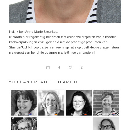
Hoi, ik ben Anne-Marie Breurkes.
Ik plaats hier regelmatig berichten met creatieve projecten zoals kaarten,
kadoverpakkingen enz., gemaakt met de prachtige producten van
Stampin'Up! Ik hoop dat je hier veel inspiratie op doet! Heb je vragen stuur
me gerust een berichtje op anne-marie@mooivanpapier.nl
YOU CAN CREATE IT! TEAMLID