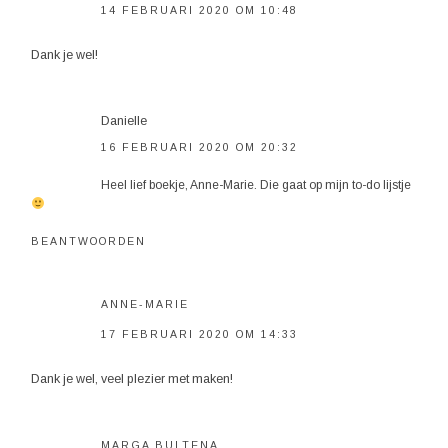
14 FEBRUARI 2020 OM 10:48
Dank je wel!
Danielle
16 FEBRUARI 2020 OM 20:32
Heel lief boekje, Anne-Marie. Die gaat op mijn to-do lijstje
BEANTWOORDEN
ANNE-MARIE
17 FEBRUARI 2020 OM 14:33
Dank je wel, veel plezier met maken!
MARGA BULTENA