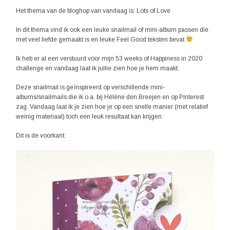
Het thema van de bloghop van vandaag is: Lots of Love
In dit thema vind ik ook een leuke snailmail of mini-album passen die
met veel liefde gemaakt is en leuke Feel Good teksten bevat
Ik heb er al een verstuurd voor mijn 53 weeks of Happiness in 2020
challenge en vandaag laat ik jullie zien hoe je hem maakt.
Deze snailmail is geïnspireerd op verschillende mini-
albums/snailmails die ik o.a. bij Hélène den Breejen en op Pinterest
zag. Vandaag laat ik je zien hoe je op een snelle manier (met relatief
weinig materiaal) toch een leuk resultaat kan krijgen.
Dit is de voorkant: