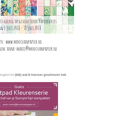
blogbericht
(klik) wat ik hierover geschreven heb.