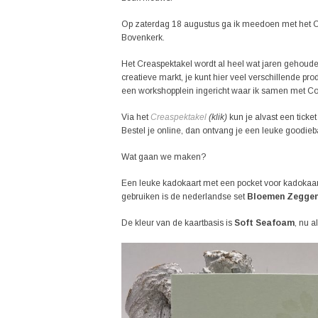
Op zaterdag 18 augustus ga ik meedoen met het C
Bovenkerk.
Het Creaspektakel wordt al heel wat jaren gehoud
creatieve markt, je kunt hier veel verschillende p
een workshopplein ingericht waar ik samen met Co
Via het
Creaspektakel
(klik)
kun je alvast een ticke
Bestel je online, dan ontvang je een leuke goodieb
Wat gaan we maken?
Een leuke kadokaart met een pocket voor kadokaar
gebruiken is de nederlandse set
Bloemen Zeggen
De kleur van de kaartbasis is
Soft Seafoam
, nu a