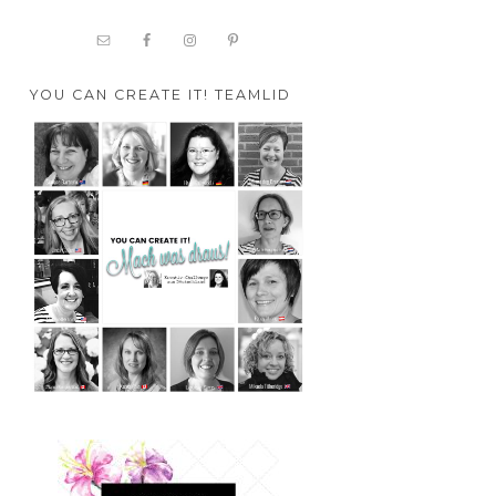
YOU CAN CREATE IT! TEAMLID