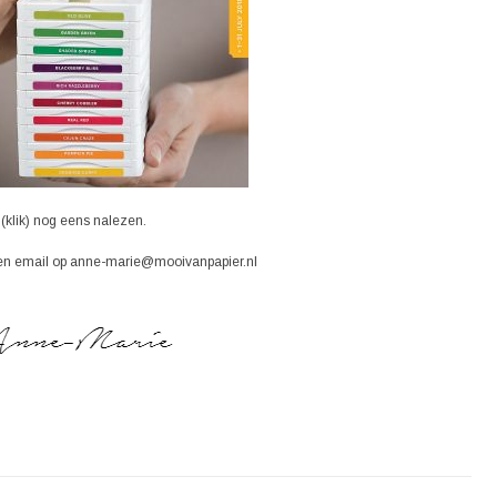
(klik) nog eens nalezen.
t een email op anne-marie@mooivanpapier.nl