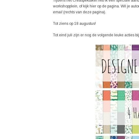
Tijdens het Creaspektakel heb ik een speciale aan
workshopplein, of kijk hier op de pagina. Wil je au
email
(rechts van deze pagina).
Tot ziens op 18 augustus!
Tot eind juli zijn er nog de volgende leuke acties b