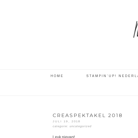
HOME
STAMPIN’UP! NEDER
CREASPEKTAKEL 2018
JULI 19, 2018
categorie:
uncategorized
Leuk nieuws!