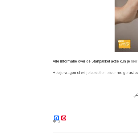
Alle informatie over de Startpakket actie kun je
hier
Heb je vragen of wil je bestellen, stuur me gerus
Facebook
Pinterest
0