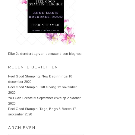
Elke 2e donderdag van de maand een bloghop.
RECENTE BERICHTEN
Feel Good Stamping: New Beginnings
10
december 2020
Feel Good Stampin: Gift Giving
12 november
2020
You Can Create It! September envelop
2 oktober
2020
Feel Good Stampin: Tags, Bags & Boxes
17
september 2020
ARCHIEVEN