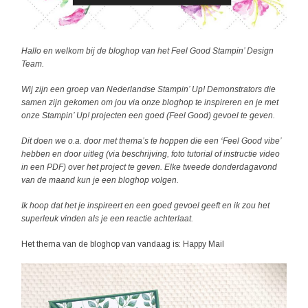
Hallo en welkom bij de bloghop van het Feel Good Stampin’ Design
Team.
Wij zijn een groep van Nederlandse Stampin’ Up! Demonstrators die
samen zijn gekomen om jou via onze bloghop te inspireren en je met
onze Stampin’ Up! projecten een goed (Feel Good) gevoel te geven.
Dit doen we o.a. door met thema’s te hoppen die een ‘Feel Good vibe’
hebben en door uitleg (via beschrijving, foto tutorial of instructie video
in een PDF)
over het project te geven. Elke tweede donderdagavond
van de maand kun je een bloghop volgen.
Ik hoop dat het je inspireert en een goed gevoel geeft en ik zou het
superleuk vinden als je een reactie achterlaat.
Het thema van de bloghop van vandaag is: Happy Mail