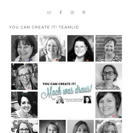
YOU CAN CREATE IT! TEAMLID