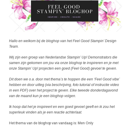
Hallo en welkom bij de bloghop van het Feel Good Stampin’ Design
Team.
Wij zijn een groep van Nederlandse Stampin’ Up! Demonstrators die
samen zijn gekomen om jou via onze bloghop te inspireren en je met
onze Stampin’ Up! projecten een goed (Feel Good) gevoel te geven.
Dit doen we o.a. door met thema’s te hoppen die een ‘Feel Good vibe’
hebben en door uitleg (via beschrijving, foto tutorial of instructie video
in een PDF)
over het project te geven. Elke tweede donderdagavond
van de maand kun je een bloghop volgen.
Ik hoop dat het je inspireert en een goed gevoel geeft en ik zou het
superleuk vinden als je een reactie achterlaat.
Het thema van de bloghop van vandaag is: Men Only