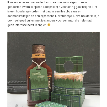
Ik moest er even over nadenken maar met mijn eigen man in
gedachten kwam ik op een kadopakketje voor als hij gaat bbq-en. Het
is een houder geworden met daarin een fles bbq saus en
aanmaakrolletjes en een bijpassend luciferdoosje. Deze houder kun je
ook heel goed vullen met iets anders voor een man die helemaal
geen interesse heeft in bbq-en