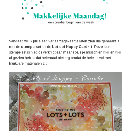
Vandaag wil ik jullie een verjaardagskaartje laten zien die gemaakt is
met de
stempelset
uit de
Lots of Happy Cardkit
. Deze leuke
stempelset is niet los verkrijgbaar, maar zoals je misschien
hier
en
hier
al gezien hebt is dat helemaal niet erg omdat de hele kit vol met
bruikbare materialen zit.