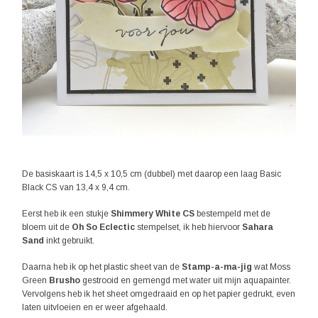
De basiskaart is 14,5 x 10,5 cm (dubbel) met daarop een laag Basic
Black CS van 13,4 x 9,4 cm.
Eerst heb ik een stukje
Shimmery White CS
bestempeld met de
bloem uit de
Oh So Eclectic
stempelset, ik heb hiervoor
Sahara
Sand
inkt gebruikt.
Daarna heb ik op het plastic sheet van de
Stamp-a-ma-jig
wat Moss
Green
Brusho
gestrooid en gemengd met water uit mijn aquapainter.
Vervolgens heb ik het sheet omgedraaid en op het papier gedrukt, even
laten uitvloeien en er weer afgehaald.