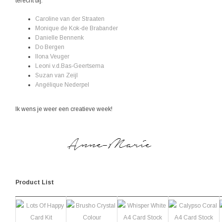
terecht bij:
Caroline van der Straaten
Monique de Kok-de Brabander
Danielle Bennenk
Do Bergen
Ilona Veuger
Leoni v.d.Bas-Geertsema
Suzan van Zeijl
Angélique Nederpel
Ik wens je weer een creatieve week!
Product List