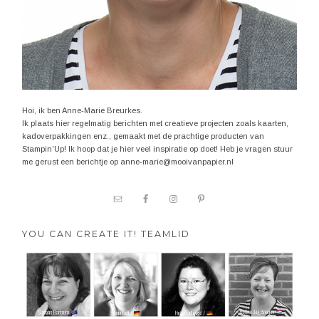
Hoi, ik ben Anne-Marie Breurkes.
Ik plaats hier regelmatig berichten met creatieve projecten zoals kaarten,
kadoverpakkingen enz., gemaakt met de prachtige producten van
Stampin'Up! Ik hoop dat je hier veel inspiratie op doet! Heb je vragen stuur
me gerust een berichtje op anne-marie@mooivanpapier.nl
YOU CAN CREATE IT! TEAMLID