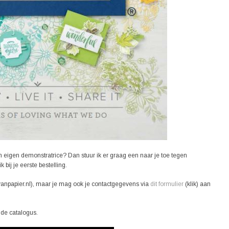
en eigen demonstratrice? Dan stuur ik er graag een naar je toe tegen
ij je eerste bestelling.
npapier.nl), maar je mag ook je contactgegevens via
dit formulier
(klik) aan
 de catalogus.