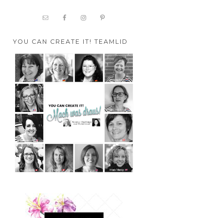
YOU CAN CREATE IT! TEAMLID