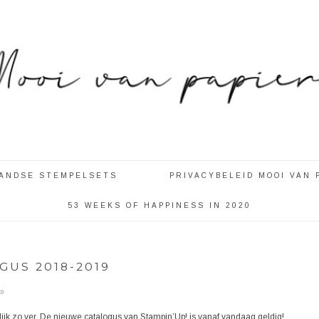
LANDSE STEMPELSETS
PRIVACYBELEID MOOI VAN 
53 WEEKS OF HAPPINESS IN 2020
GUS 2018-2019
19
ijk zo ver. De nieuwe catalogus van Stampin’Up! is vanaf vandaag geldig!