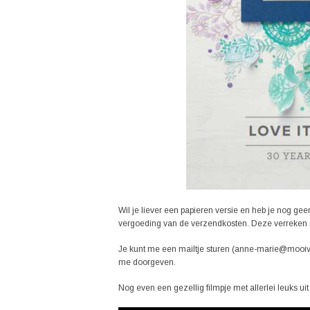
Wil je liever een papieren versie en heb je nog ge
vergoeding van de verzendkosten. Deze verreken ik b
Je kunt me een mailtje sturen (anne-marie@mooiva
me doorgeven.
Nog even een gezellig filmpje met allerlei leuks uit