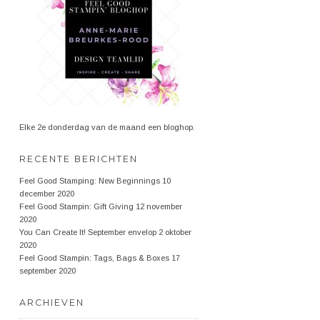
Elke 2e donderdag van de maand een bloghop.
RECENTE BERICHTEN
Feel Good Stamping: New Beginnings
10
december 2020
Feel Good Stampin: Gift Giving
12 november
2020
You Can Create It! September envelop
2 oktober
2020
Feel Good Stampin: Tags, Bags & Boxes
17
september 2020
ARCHIEVEN