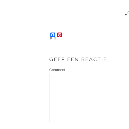
Facebook
Pinterest
0
GEEF EEN REACTIE
Comment