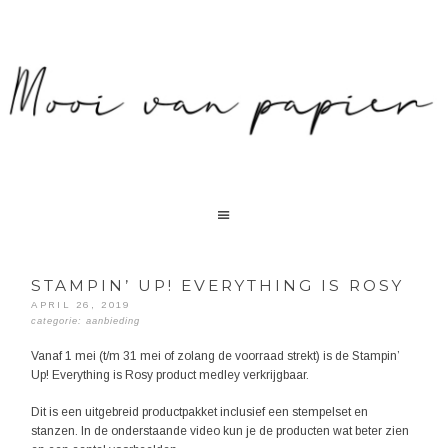
STAMPIN’ UP! EVERYTHING IS ROSY
APRIL 26, 2019
categorie:
aanbieding
Vanaf 1 mei (t/m 31 mei of zolang de voorraad strekt) is de Stampin’
Up! Everything is Rosy product medley verkrijgbaar.
Dit is een uitgebreid productpakket inclusief een stempelset en
stanzen. In de onderstaande video kun je de producten wat beter zien