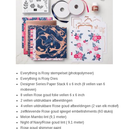
Everything is Rosy stempelset (photopolymeer)
Everything is Rosy Dies
Designer Series Paper Stack 6 x 6 inch (8 vellen van 6
motieven)
8 vellen Rose goud folie vellen 6 x 6 inch
2 vellen uitdrukbare afbeeldingen
4 vellen uitdrukbare Rose goud afbeeldingen (2 van elk motief)
zelfklevende Rose goud spiegel embellishments (60 stuks)
Melon Mambo lint (9,1 meter)
Night of Navy/Rose goud lint ( 9,1 meter)
Rose goud shimmer paint