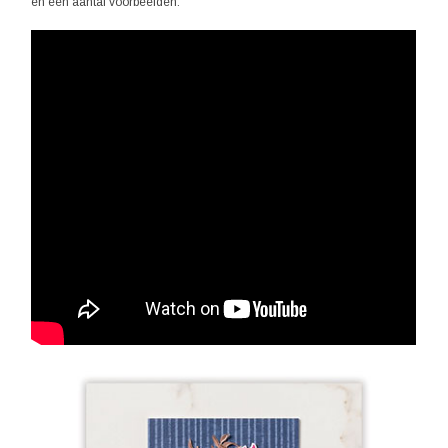
en een aantal voorbeelden.