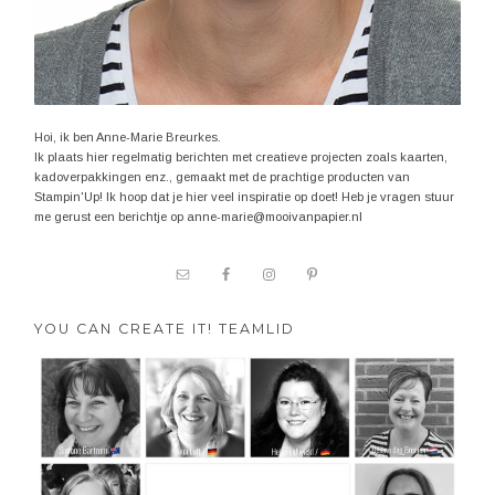
Hoi, ik ben Anne-Marie Breurkes.
Ik plaats hier regelmatig berichten met creatieve projecten zoals kaarten,
kadoverpakkingen enz., gemaakt met de prachtige producten van
Stampin'Up! Ik hoop dat je hier veel inspiratie op doet! Heb je vragen stuur
me gerust een berichtje op anne-marie@mooivanpapier.nl
YOU CAN CREATE IT! TEAMLID