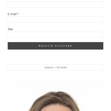
E-mail
*
Site