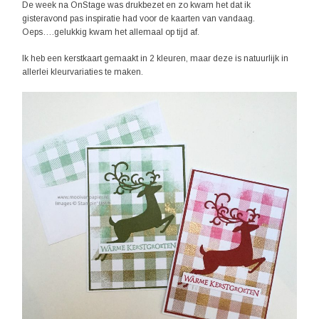
De week na OnStage was drukbezet en zo kwam het dat ik
gisteravond pas inspiratie had voor de kaarten van vandaag.
Oeps….gelukkig kwam het allemaal op tijd af.
Ik heb een kerstkaart gemaakt in 2 kleuren, maar deze is natuurlijk in
allerlei kleurvariaties te maken.