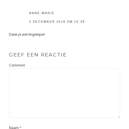
ANNE-MARIE
3 DECEMBER 2018 OM 10:38
Dank je wel Angelique!
GEEF EEN REACTIE
Comment
Naam
*