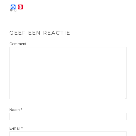
Facebook
Pinterest
0
GEEF EEN REACTIE
Comment
Naam
*
E-mail
*