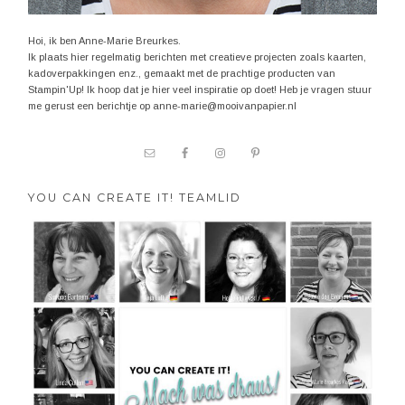
Hoi, ik ben Anne-Marie Breurkes.
Ik plaats hier regelmatig berichten met creatieve projecten zoals kaarten,
kadoverpakkingen enz., gemaakt met de prachtige producten van
Stampin'Up! Ik hoop dat je hier veel inspiratie op doet! Heb je vragen stuur
me gerust een berichtje op anne-marie@mooivanpapier.nl
YOU CAN CREATE IT! TEAMLID