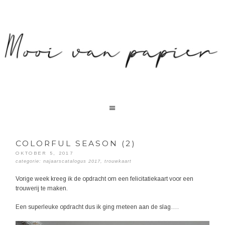
COLORFUL SEASON (2)
OKTOBER 5, 2017
categorie:
najaarscatalogus 2017
,
trouwkaart
Vorige week kreeg ik de opdracht om een felicitatiekaart voor een
trouwerij te maken.
Een superleuke opdracht dus ik ging meteen aan de slag….