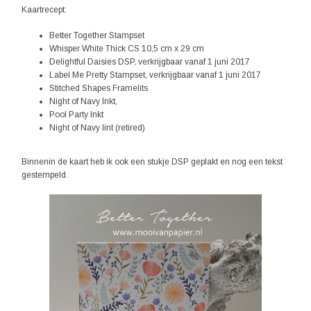
Kaartrecept:
Better Together Stampset
Whisper White Thick CS 10,5 cm x 29 cm
Delightful Daisies DSP, verkrijgbaar vanaf 1 juni 2017
Label Me Pretty Stampset, verkrijgbaar vanaf 1 juni 2017
Stitched Shapes Framelits
Night of Navy Inkt,
Pool Party Inkt
Night of Navy lint (retired)
Binnenin de kaart heb ik ook een stukje DSP geplakt en nog een tekst
gestempeld.