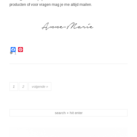
producten of voor vragen mag je me altijd mailen.
Facebook
Pinterest
1
1
2
volgende »