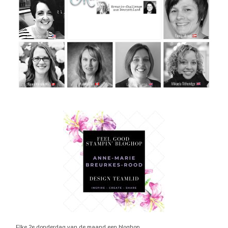
Elke 2e donderdag van de maand een bloghop.