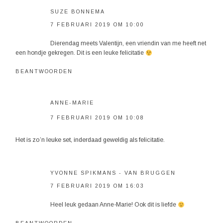
SUZE BONNEMA
7 FEBRUARI 2019 OM 10:00
Dierendag meets Valentijn, een vriendin van me heeft net
een hondje gekregen. Dit is een leuke felicitatie
BEANTWOORDEN
ANNE-MARIE
7 FEBRUARI 2019 OM 10:08
Het is zo’n leuke set, inderdaad geweldig als felicitatie.
YVONNE SPIKMANS - VAN BRUGGEN
7 FEBRUARI 2019 OM 16:03
Heel leuk gedaan Anne-Marie! Ook dit is liefde