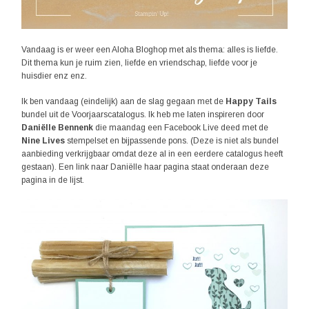
Vandaag is er weer een Aloha Bloghop met als thema: alles is liefde.
Dit thema kun je ruim zien, liefde en vriendschap, liefde voor je
huisdier enz enz.
Ik ben vandaag (eindelijk) aan de slag gegaan met de
Happy Tails
bundel uit de Voorjaarscatalogus. Ik heb me laten inspireren door
Daniëlle Bennenk
die maandag een Facebook Live deed met de
Nine Lives
stempelset en bijpassende pons. (Deze is niet als bundel
aanbieding verkrijgbaar omdat deze al in een eerdere catalogus heeft
gestaan). Een link naar Daniëlle haar pagina staat onderaan deze
pagina in de lijst.