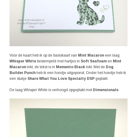
Voor de kaart heb ik op de basiskaart van
Mint Macaron
een laag
Whisper White
bestempeld met hartjes in
Soft Seafoam
en
Mint
Macaron
inkt, de tekst is in
Memento Black
inkt. Met de
Dog
Builder Punch
heb ik een hondje uitgeponst. Onder het hondje heb ik
een stukje
Share What You Love Specialty DSP
geplakt.
De laag Whisper White is verhoogd opgeplakt met
Dimensionals
.