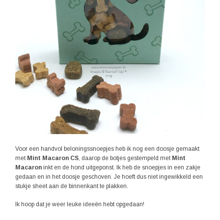
Voor een handvol beloningssnoepjes heb ik nog een doosje gemaakt
met
Mint Macaron CS
, daarop de botjes gestempeld met
Mint
Macaron
inkt en de hond uitgeponst. Ik heb de snoepjes in een zakje
gedaan en in het doosje geschoven. Je hoeft dus niet ingewikkeld een
stukje sheet aan de binnenkant te plakken.
Ik hoop dat je weer leuke ideeën hebt opgedaan!