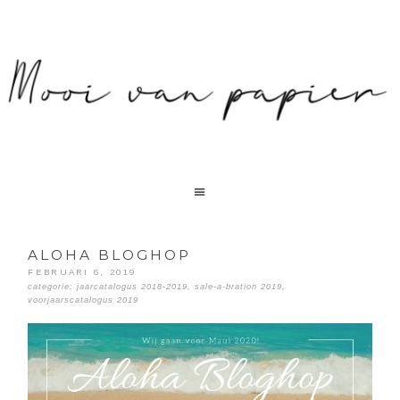
ALOHA BLOGHOP
FEBRUARI 6, 2019
categorie:
jaarcatalogus 2018-2019
,
sale-a-bration 2019
,
voorjaarscatalogus 2019