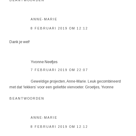
BEANTWOORDEN
ANNE-MARIE
8 FEBRUARI 2019 OM 12:12
Dank je wel!
Yvonne Neefjes
7 FEBRUARI 2019 OM 22:07
Geweldige projecten, Anne-Marie. Leuk gecombineerd
met dat ‘lekkers’ voor een geliefde viervoeter. Groetjes, Yvonne
BEANTWOORDEN
ANNE-MARIE
8 FEBRUARI 2019 OM 12:12