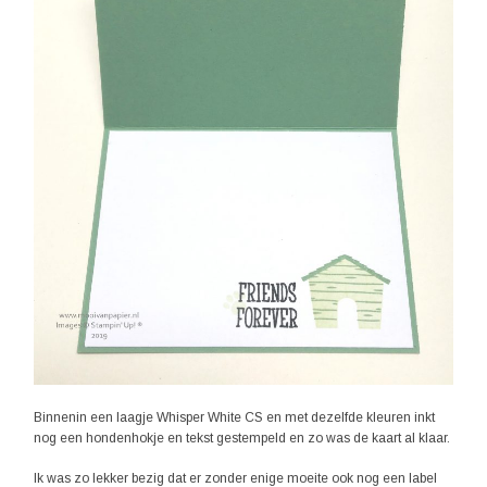
Binnenin een laagje Whisper White CS en met dezelfde kleuren inkt
nog een hondenhokje en tekst gestempeld en zo was de kaart al klaar.
Ik was zo lekker bezig dat er zonder enige moeite ook nog een label