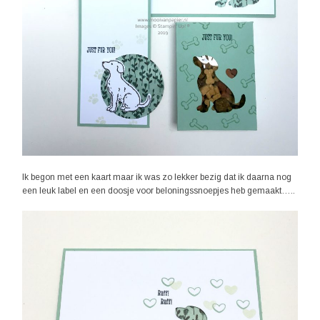
Ik begon met een kaart maar ik was zo lekker bezig dat ik daarna nog
een leuk label en een doosje voor beloningssnoepjes heb gemaakt…..