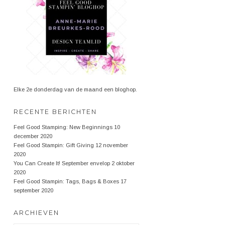
Elke 2e donderdag van de maand een bloghop.
RECENTE BERICHTEN
Feel Good Stamping: New Beginnings
10
december 2020
Feel Good Stampin: Gift Giving
12 november
2020
You Can Create It! September envelop
2 oktober
2020
Feel Good Stampin: Tags, Bags & Boxes
17
september 2020
ARCHIEVEN