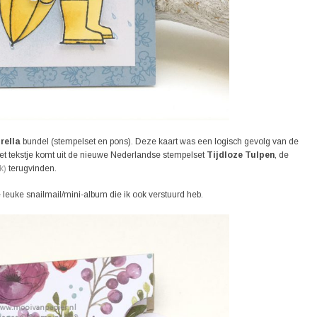
rella
bundel (stempelset en pons). Deze kaart was een logisch gevolg van de
Het tekstje komt uit de nieuwe Nederlandse stempelset
Tijdloze Tulpen
, de
k)
terugvinden.
 leuke snailmail/mini-album die ik ook verstuurd heb.