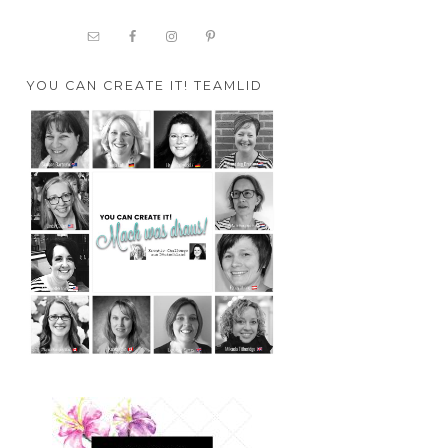
YOU CAN CREATE IT! TEAMLID