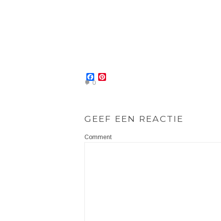
Facebook
Pinterest
0
GEEF EEN REACTIE
Comment