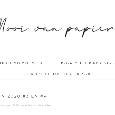
LANDSE STEMPELSETS
PRIVACYBELEID MOOI VAN 
53 WEEKS OF HAPPINESS IN 2020
IN 2020 #3 EN #4
 voorjaar 2020
,
nederlandse stempelset