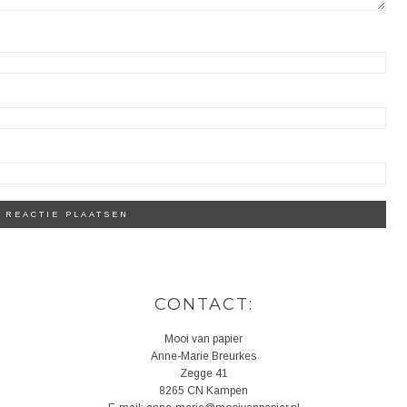
CONTACT:
Mooi van papier
Anne-Marie Breurkes
Zegge 41
8265 CN Kampen