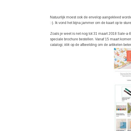
Natuurlijk moest ook de envelop aangekleed worde
:-). Ik vond het bijna jammer om de kaart op te stur
Zoals je weet is net nog tot 31 maart 2018 Sale-a-Br
speciale brochure bestellen. Vanaf 15 maart komen 
catalogi,
klik
op de afbeelding om de artikelen beter