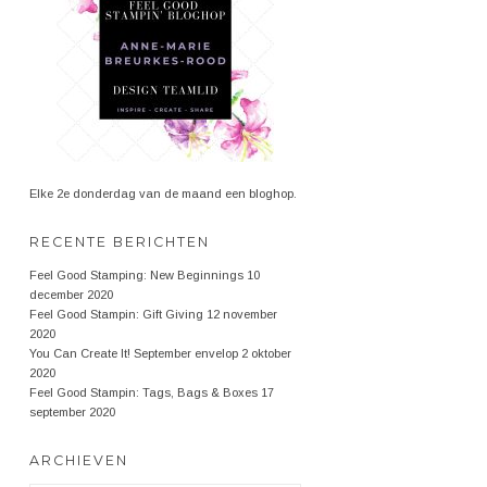
Elke 2e donderdag van de maand een bloghop.
RECENTE BERICHTEN
Feel Good Stamping: New Beginnings
10
december 2020
Feel Good Stampin: Gift Giving
12 november
2020
You Can Create It! September envelop
2 oktober
2020
Feel Good Stampin: Tags, Bags & Boxes
17
september 2020
ARCHIEVEN