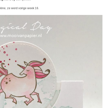
lène, ze werd vorige week 16.