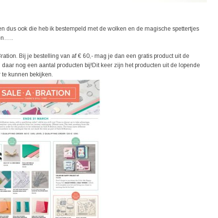
n dus ook die heb ik bestempeld met de wolken en de magische spettertjes
en…..
ation. Bij je bestelling van af € 60,- mag je dan een gratis product uit de
daar nog een aantal producten bij!Dit keer zijn het producten uit de lopende
 te kunnen bekijken.