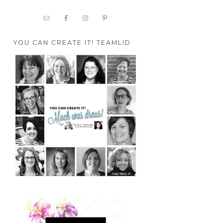
YOU CAN CREATE IT! TEAMLID